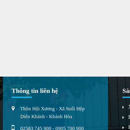
Thông tin liên hệ
Sả
Thôn Hội Xương - Xã Suối Hệp
Diên Khánh - Khánh Hòa
02583 745 900 - 0905 700 900