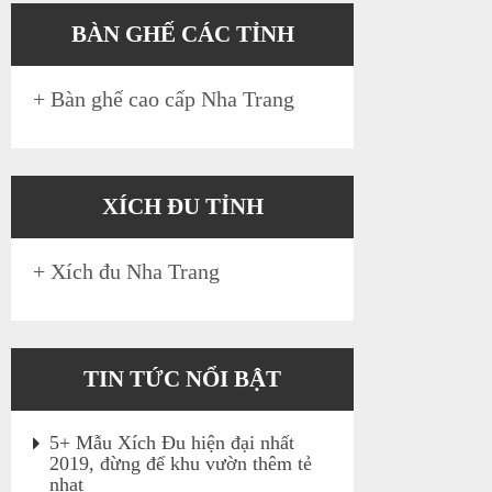
BÀN GHẾ CÁC TỈNH
+
Bàn ghế cao cấp Nha Trang
XÍCH ĐU TỈNH
+
Xích đu Nha Trang
TIN TỨC NỔI BẬT
5+ Mẫu Xích Đu hiện đại nhất
2019, đừng để khu vườn thêm tẻ
nhạt