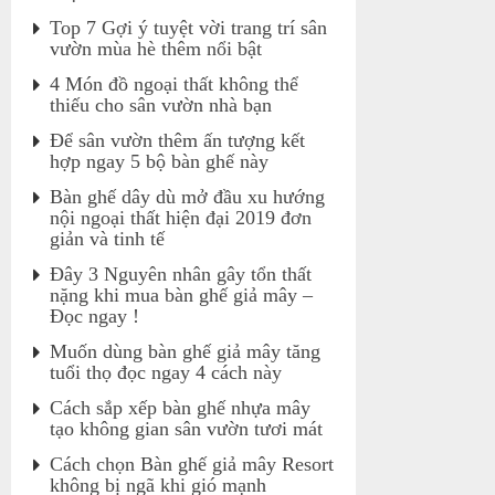
Top 7 Gợi ý tuyệt vời trang trí sân
vườn mùa hè thêm nổi bật
4 Món đồ ngoại thất không thể
thiếu cho sân vườn nhà bạn
Để sân vườn thêm ấn tượng kết
hợp ngay 5 bộ bàn ghế này
Bàn ghế dây dù mở đầu xu hướng
nội ngoại thất hiện đại 2019 đơn
giản và tinh tế
Đây 3 Nguyên nhân gây tổn thất
nặng khi mua bàn ghế giả mây –
Đọc ngay !
Muốn dùng bàn ghế giả mây tăng
tuổi thọ đọc ngay 4 cách này
Cách sắp xếp bàn ghế nhựa mây
tạo không gian sân vườn tươi mát
Cách chọn Bàn ghế giả mây Resort
không bị ngã khi gió mạnh