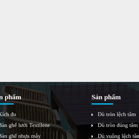
n phẩm
Sản phẩm
Xích đu
Dù tròn lệch tâm
Bàn ghế lưới Textilene
Dù tròn đúng tâm
Bàn ghế nhựa mây
Dù vuông lệch tâ