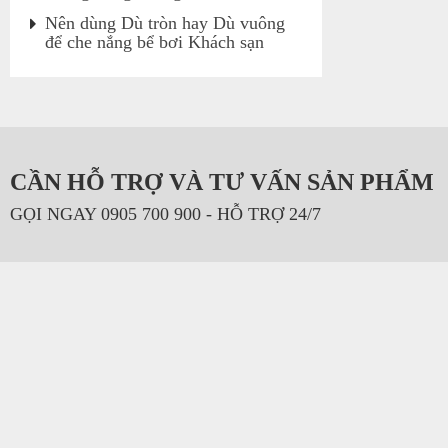
Nên dùng Dù tròn hay Dù vuông
để che nắng bể bơi Khách sạn
CẦN HỖ TRỢ VÀ TƯ VẤN SẢN PHẨM
GỌI NGAY 0905 700 900 - HỖ TRỢ 24/7