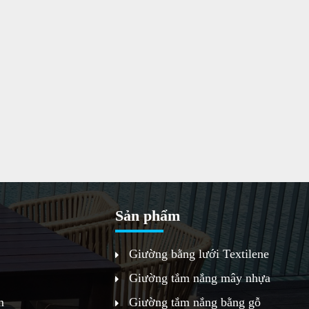
Sản phẩm
Giường bằng lưới Textilene
Giường tắm nắng mây nhựa
m
Giường tắm nắng bằng gỗ