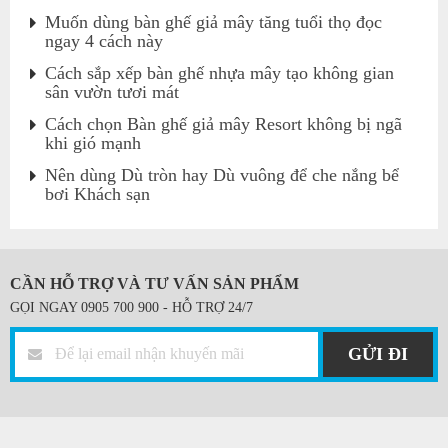
Muốn dùng bàn ghế giả mây tăng tuổi thọ đọc
ngay 4 cách này
Cách sắp xếp bàn ghế nhựa mây tạo không gian
sân vườn tươi mát
Cách chọn Bàn ghế giả mây Resort không bị ngã
khi gió mạnh
Nên dùng Dù tròn hay Dù vuông để che nắng bể
bơi Khách sạn
CẦN HỖ TRỢ VÀ TƯ VẤN SẢN PHẨM
GỌI NGAY 0905 700 900 - HỖ TRỢ 24/7
GỬI ĐI