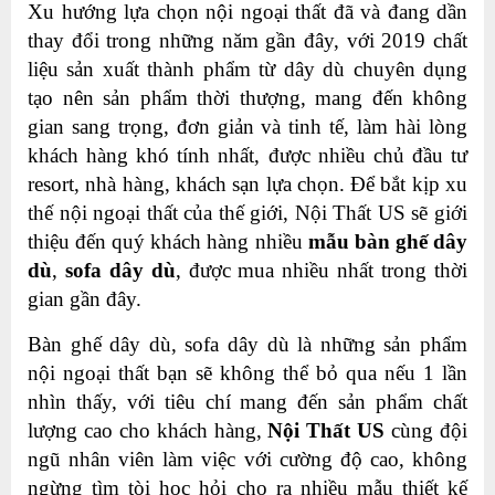
Xu hướng lựa chọn nội ngoại thất đã và đang dần
thay đổi trong những năm gần đây, với 2019 chất
liệu sản xuất thành phẩm từ dây dù chuyên dụng
tạo nên sản phẩm thời thượng, mang đến không
gian sang trọng, đơn giản và tinh tế, làm hài lòng
khách hàng khó tính nhất, được nhiều chủ đầu tư
resort, nhà hàng, khách sạn lựa chọn. Để bắt kịp xu
thế nội ngoại thất của thế giới, Nội Thất US sẽ giới
thiệu đến quý khách hàng nhiều
mẫu bàn ghế dây
dù
,
sofa dây dù
, được mua nhiều nhất trong thời
gian gần đây.
Bàn ghế dây dù, sofa dây dù là những sản phẩm
nội ngoại thất bạn sẽ không thể bỏ qua nếu 1 lần
nhìn thấy, với tiêu chí mang đến sản phẩm chất
lượng cao cho khách hàng,
Nội Thất US
cùng đội
ngũ nhân viên làm việc với cường độ cao, không
ngừng tìm tòi học hỏi cho ra nhiều mẫu thiết kế