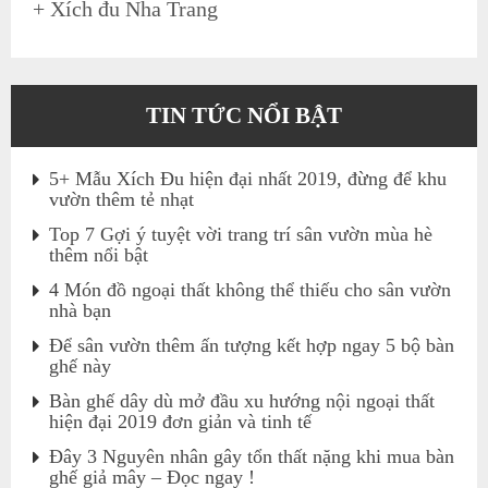
+
Xích đu Nha Trang
TIN TỨC NỔI BẬT
5+ Mẫu Xích Đu hiện đại nhất 2019, đừng để khu
vườn thêm tẻ nhạt
Top 7 Gợi ý tuyệt vời trang trí sân vườn mùa hè
thêm nổi bật
4 Món đồ ngoại thất không thể thiếu cho sân vườn
nhà bạn
Để sân vườn thêm ấn tượng kết hợp ngay 5 bộ bàn
ghế này
Bàn ghế dây dù mở đầu xu hướng nội ngoại thất
hiện đại 2019 đơn giản và tinh tế
Đây 3 Nguyên nhân gây tổn thất nặng khi mua bàn
ghế giả mây – Đọc ngay !