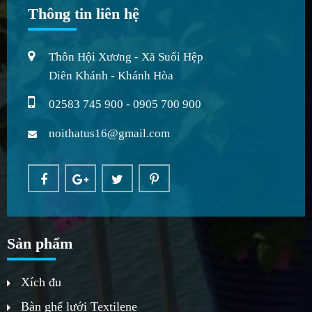
Thông tin liên hệ
Thôn Hội Xương - Xã Suối Hệp
Diên Khánh - Khánh Hòa
02583 745 900 - 0905 700 900
noithatus16@gmail.com
Sản phẩm
Xích đu
Bàn ghế lưới Textilene