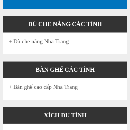
DÙ CHE NẮNG CÁC TỈNH
+
Dù che nắng Nha Trang
BÀN GHẾ CÁC TỈNH
+
Bàn ghế cao cấp Nha Trang
XÍCH ĐU TỈNH