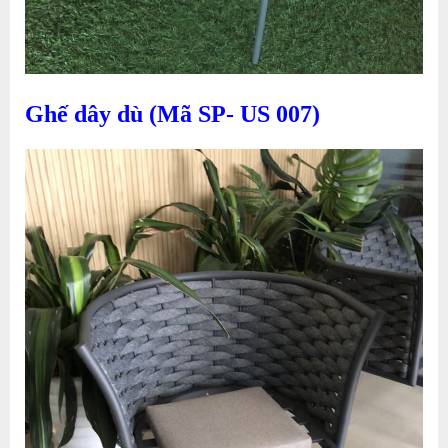
Ghế dây dù (Mã SP- US 007)