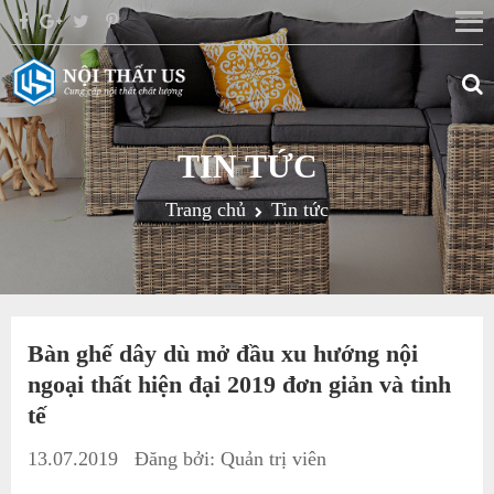
TIN TỨC
Trang chủ
Tin tức
Bàn ghế dây dù mở đầu xu hướng nội
ngoại thất hiện đại 2019 đơn giản và tinh
tế
13.07.2019
Đăng bởi:
Quản trị viên