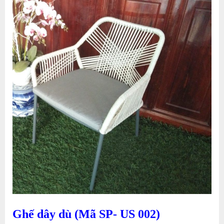
Ghế dây dù (Mã SP- US 002)