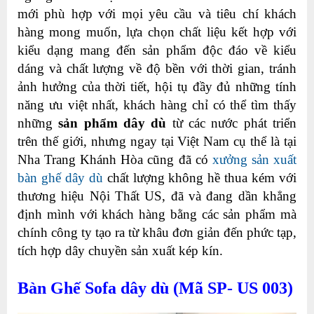
mới phù hợp với mọi yêu cầu và tiêu chí khách
hàng mong muốn, lựa chọn chất liệu kết hợp với
kiểu dạng mang đến sản phẩm độc đáo về kiểu
dáng và chất lượng về độ bền với thời gian, tránh
ảnh hưởng của thời tiết, hội tụ đầy đủ những tính
năng ưu việt nhất, khách hàng chỉ có thể tìm thấy
những
sản phẩm dây dù
từ các nước phát triển
trên thế giới, nhưng ngay tại Việt Nam cụ thể là tại
Nha Trang Khánh Hòa cũng đã có
xưởng sản xuất
bàn ghế dây dù
chất lượng không hề thua kém với
thương hiệu Nội Thất US, đã và đang dần khẳng
định mình với khách hàng bằng các sản phẩm mà
chính công ty tạo ra từ khâu đơn giản đến phức tạp,
tích hợp dây chuyền sản xuất kép kín.
Bàn Ghế Sofa dây dù (Mã SP- US 003)