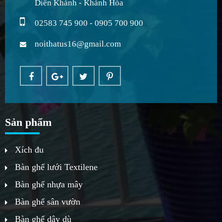
Diên Khánh - Khánh Hòa
02583 745 900 - 0905 700 900
noithatus16@gmail.com
Sản phẩm
Xích đu
Bàn ghế lưới Textilene
Bàn ghế nhựa mây
Bàn ghế sân vườn
Bàn ghế dây dù