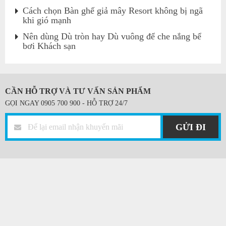
Cách chọn Bàn ghế giả mây Resort không bị ngã
khi gió mạnh
Nên dùng Dù tròn hay Dù vuông để che nắng bể
bơi Khách sạn
CẦN HỖ TRỢ VÀ TƯ VẤN SẢN PHẨM
GỌI NGAY 0905 700 900 - HỖ TRỢ 24/7
GỬI ĐI