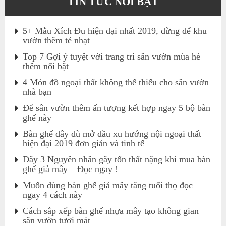
TIN TỨC NỔI BẬT
5+ Mẫu Xích Đu hiện đại nhất 2019, đừng để khu
vườn thêm tẻ nhạt
Top 7 Gợi ý tuyệt vời trang trí sân vườn mùa hè
thêm nổi bật
4 Món đồ ngoại thất không thể thiếu cho sân vườn
nhà bạn
Để sân vườn thêm ấn tượng kết hợp ngay 5 bộ bàn
ghế này
Bàn ghế dây dù mở đầu xu hướng nội ngoại thất
hiện đại 2019 đơn giản và tinh tế
Đây 3 Nguyên nhân gây tổn thất nặng khi mua bàn
ghế giả mây – Đọc ngay !
Muốn dùng bàn ghế giả mây tăng tuổi thọ đọc
ngay 4 cách này
Cách sắp xếp bàn ghế nhựa mây tạo không gian
sân vườn tươi mát