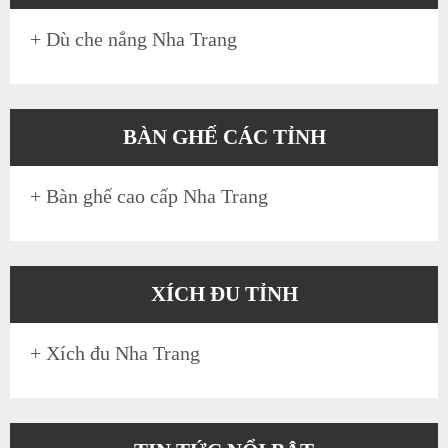
+
Dù che nắng Nha Trang
BÀN GHẾ CÁC TỈNH
+
Bàn ghế cao cấp Nha Trang
XÍCH ĐU TỈNH
+
Xích đu Nha Trang