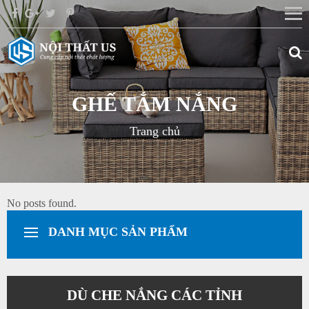
GHẾ TẮM NẮNG
Trang chủ
No posts found.
DANH MỤC SẢN PHẨM
DÙ CHE NẮNG CÁC TỈNH