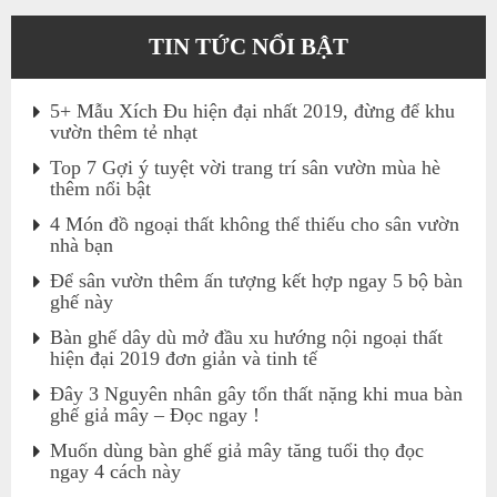
TIN TỨC NỔI BẬT
5+ Mẫu Xích Đu hiện đại nhất 2019, đừng để khu
vườn thêm tẻ nhạt
Top 7 Gợi ý tuyệt vời trang trí sân vườn mùa hè
thêm nổi bật
4 Món đồ ngoại thất không thể thiếu cho sân vườn
nhà bạn
Để sân vườn thêm ấn tượng kết hợp ngay 5 bộ bàn
ghế này
Bàn ghế dây dù mở đầu xu hướng nội ngoại thất
hiện đại 2019 đơn giản và tinh tế
Đây 3 Nguyên nhân gây tổn thất nặng khi mua bàn
ghế giả mây – Đọc ngay !
Muốn dùng bàn ghế giả mây tăng tuổi thọ đọc
ngay 4 cách này