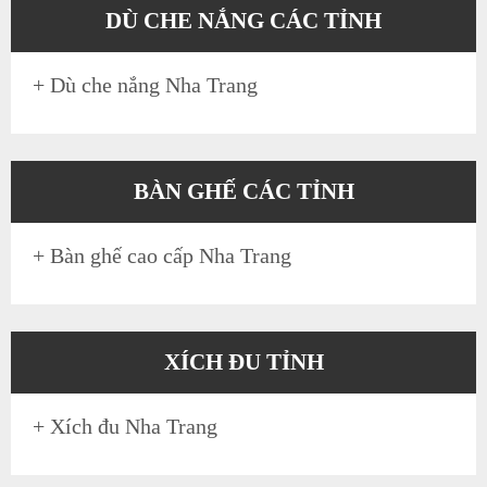
DÙ CHE NẮNG CÁC TỈNH
+
Dù che nắng Nha Trang
BÀN GHẾ CÁC TỈNH
+
Bàn ghế cao cấp Nha Trang
XÍCH ĐU TỈNH
+
Xích đu Nha Trang