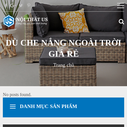
DÙ CHE NẮNG NGOÀI TRỜI
GIÁ RẺ
Trang chủ
No posts found.
DANH MỤC SẢN PHẨM