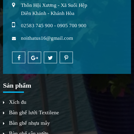
Thôn Hội Xương - Xã Suối Hệp
Diên Khánh - Khánh Hòa
02583 745 900 - 0905 700 900
noithatus16@gmail.com
Sản phẩm
Xích đu
Bàn ghế lưới Textilene
Bàn ghế nhựa mây
Bàn ghế sân vườn