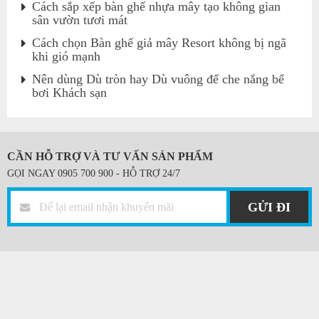
Cách sắp xếp bàn ghế nhựa mây tạo không gian
sân vườn tươi mát
Cách chọn Bàn ghế giả mây Resort không bị ngã
khi gió mạnh
Nên dùng Dù tròn hay Dù vuông để che nắng bể
bơi Khách sạn
CẦN HỖ TRỢ VÀ TƯ VẤN SẢN PHẨM
GỌI NGAY 0905 700 900 - HỖ TRỢ 24/7
GỬI ĐI