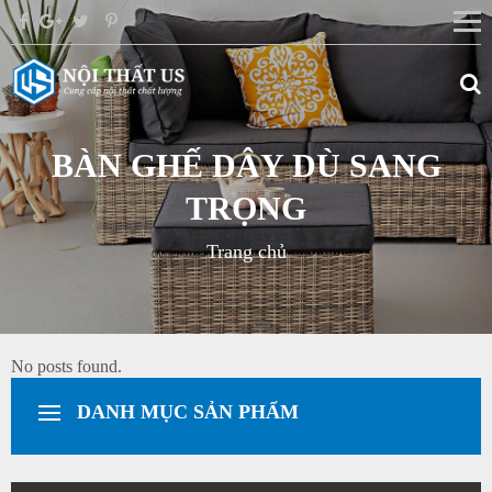
BÀN GHẾ DÂY DÙ SANG
TRỌNG
Trang chủ
No posts found.
DANH MỤC SẢN PHẨM