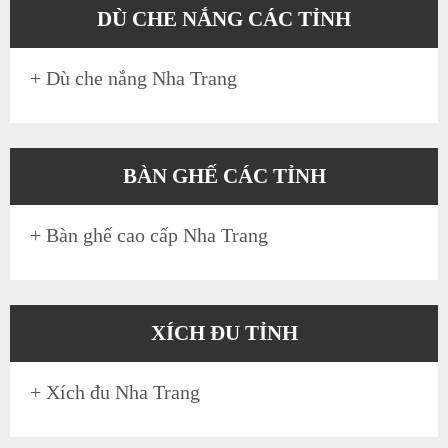
DÙ CHE NẮNG CÁC TỈNH
+
Dù che nắng Nha Trang
BÀN GHẾ CÁC TỈNH
+
Bàn ghế cao cấp Nha Trang
XÍCH ĐU TỈNH
+
Xích đu Nha Trang