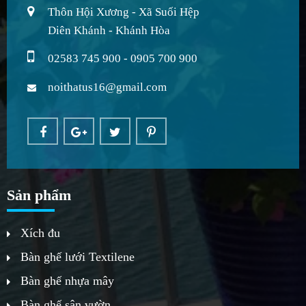
Thôn Hội Xương - Xã Suối Hệp
Diên Khánh - Khánh Hòa
02583 745 900 - 0905 700 900
noithatus16@gmail.com
Sản phẩm
Xích đu
Bàn ghế lưới Textilene
Bàn ghế nhựa mây
Bàn ghế sân vườn