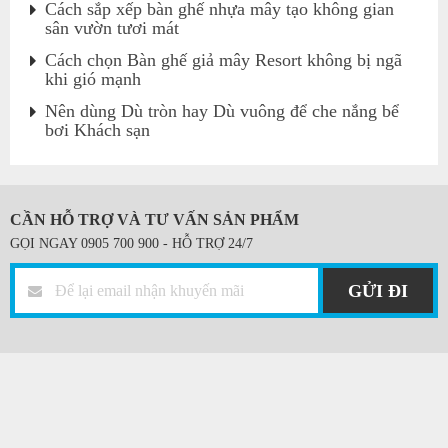
Cách sắp xếp bàn ghế nhựa mây tạo không gian
sân vườn tươi mát
Cách chọn Bàn ghế giả mây Resort không bị ngã
khi gió mạnh
Nên dùng Dù tròn hay Dù vuông để che nắng bể
bơi Khách sạn
CẦN HỖ TRỢ VÀ TƯ VẤN SẢN PHẨM
GỌI NGAY 0905 700 900 - HỖ TRỢ 24/7
GỬI ĐI