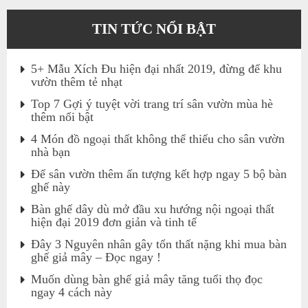
TIN TỨC NỔI BẬT
5+ Mẫu Xích Đu hiện đại nhất 2019, đừng để khu
vườn thêm tẻ nhạt
Top 7 Gợi ý tuyệt vời trang trí sân vườn mùa hè
thêm nổi bật
4 Món đồ ngoại thất không thể thiếu cho sân vườn
nhà bạn
Để sân vườn thêm ấn tượng kết hợp ngay 5 bộ bàn
ghế này
Bàn ghế dây dù mở đầu xu hướng nội ngoại thất
hiện đại 2019 đơn giản và tinh tế
Đây 3 Nguyên nhân gây tổn thất nặng khi mua bàn
ghế giả mây – Đọc ngay !
Muốn dùng bàn ghế giả mây tăng tuổi thọ đọc
ngay 4 cách này