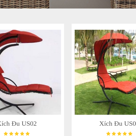
Xích Đu US02
Xích Đu US0