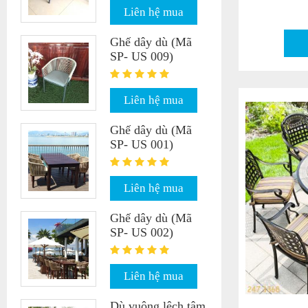
Liên hệ mua
Ghế dây dù (Mã
SP- US 009)
Liên hệ mua
Ghế dây dù (Mã
SP- US 001)
Liên hệ mua
Ghế dây dù (Mã
SP- US 002)
Liên hệ mua
Dù vuông lệch tâm