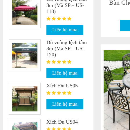
Bàn Gh
3m (Mã SP – US-
118)
Liên hệ mua
Dù vuông lệch tâm
3m (Mã SP – US-
120)
Liên hệ mua
Xích Đu US05
Liên hệ mua
Xích Đu US04