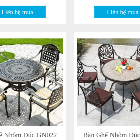
Liên hệ mua
Liên hệ mua
ế Nhôm Đúc GN022
Bàn Ghế Nhôm Đú