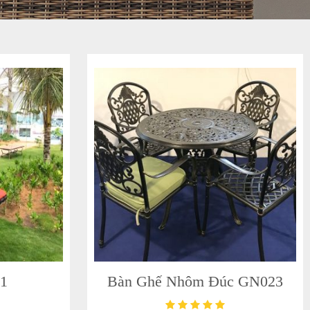
1
Bàn Ghế Nhôm Đúc GN023