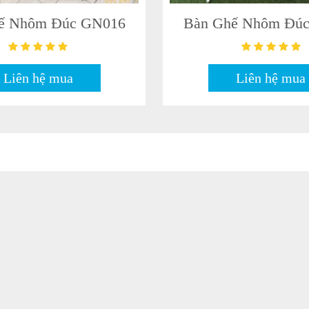
ế Nhôm Đúc GN016
Bàn Ghế Nhôm Đú
Liên hệ mua
Liên hệ mua