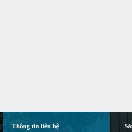
Thông tin liên hệ
Sả