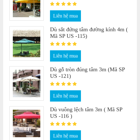
Liên hệ mua
Dù sắt đứng tâm đường kính 4m (
Mã SP US -115)
Liên hệ mua
Dù gỗ tròn đúng tâm 3m (Mã SP
US -121)
Liên hệ mua
Dù vuông lệch tâm 3m ( Mã SP
US -116 )
Liên hệ mua