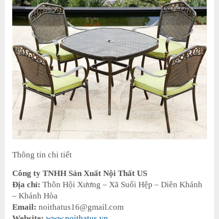
Thông tin chi tiết
Công ty TNHH Sản Xuất Nội Thất US
Địa chỉ:
Thôn Hội Xương – Xã Suối Hệp – Diên Khánh
– Khánh Hòa
Email:
noithatus16@gmail.com
Website:
www.noithatus.vn