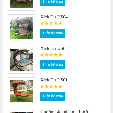
Liên hệ mua
Xích Đu US04
Liên hệ mua
Xích Đu US03
Liên hệ mua
Xích Đu US01
Liên hệ mua
Giường tắm nhôm – Lưới