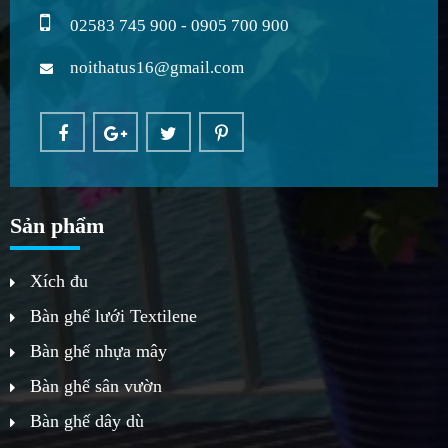
02583 745 900 - 0905 700 900
noithatus16@gmail.com
Sản phẩm
Xích đu
Bàn ghế lưới Textilene
Bàn ghế nhựa mây
Bàn ghế sân vườn
Bàn ghế dây dù