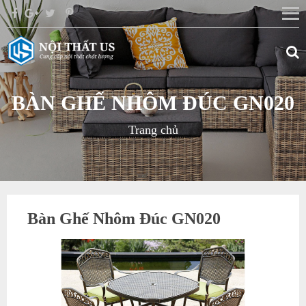
BÀN GHẾ NHÔM ĐÚC GN020
Trang chủ
Bàn Ghế Nhôm Đúc GN020