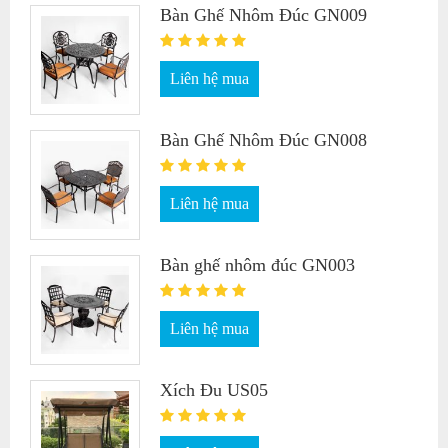
Bàn Ghế Nhôm Đúc GN009
Liên hệ mua
Bàn Ghế Nhôm Đúc GN008
Liên hệ mua
Bàn ghế nhôm đúc GN003
Liên hệ mua
Xích Đu US05