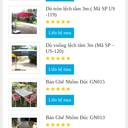
Dù tròn lệch tâm 3m ( Mã SP US
-119)
Liên hệ mua
Dù vuông lệch tâm 3m (Mã SP –
US-120)
Liên hệ mua
Bàn Ghế Nhôm Đúc GN015
Liên hệ mua
Bàn Ghế Nhôm Đúc GN013