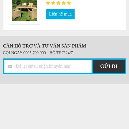
Liên hệ mua
CẦN HỖ TRỢ VÀ TƯ VẤN SẢN PHẨM
GỌI NGAY 0905 700 900 - HỖ TRỢ 24/7
GỬI ĐI