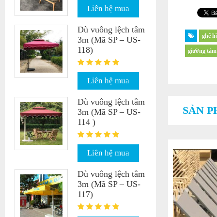
Liên hệ mua
Dù vuông lệch tâm
ghế h
3m (Mã SP – US-
118)
giường tắm
Liên hệ mua
Dù vuông lệch tâm
SẢN P
3m (Mã SP – US-
114 )
Liên hệ mua
Dù vuông lệch tâm
3m (Mã SP – US-
117)