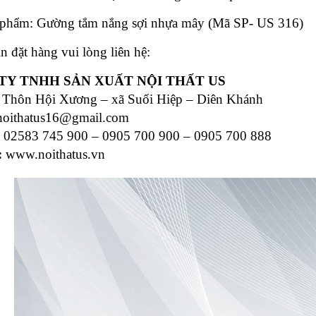
 phẩm: Gường tắm nắng sợi nhựa mây (Mã SP- US 316)
n đặt hàng vui lòng liên hệ:
TY TNHH SẢN XUẤT NỘI THẤT US
Thôn Hội Xương – xã Suối Hiệp – Diên Khánh
noithatus16@gmail.com
:
02583 745 900 – 0905 700 900 – 0905 700 888
:
www.noithatus.vn