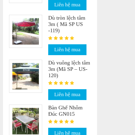
Liên hệ mua
Dù tròn lệch tâm
3m ( Mã SP US
-119)
Liên hệ mua
Dù vuông lệch tâm
3m (Mã SP – US-
120)
Liên hệ mua
Bàn Ghế Nhôm
Đúc GN015
Liên hệ mua