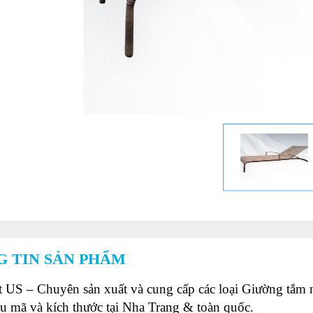
 TIN SẢN PHẨM
 US – Chuyên sản xuất và cung cấp các loại Giường tắm n
u mã và kích thước tại Nha Trang & toàn quốc.