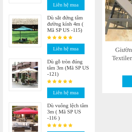
Liên hệ mua
Dù sắt đứng tâm
đường kính 4m (
Mã SP US -115)
Gường tắm nắng sợi nhựa mây
Gường t
Liên hệ mua
(Mã SP- US 315)
(
Dù gỗ tròn đúng
tâm 3m (Mã SP US
-121)
Liên hệ mua
Liên hệ mua
Dù vuông lệch tâm
3m ( Mã SP US
-116 )