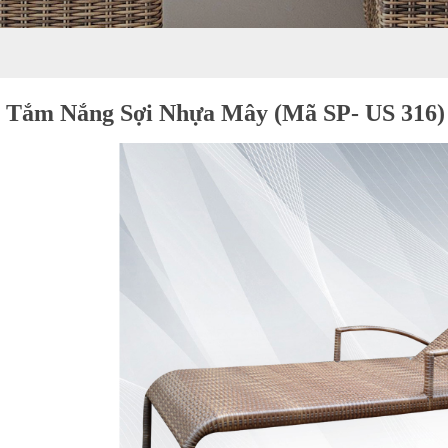
 Tắm Nắng Sợi Nhựa Mây (Mã SP- US 316)