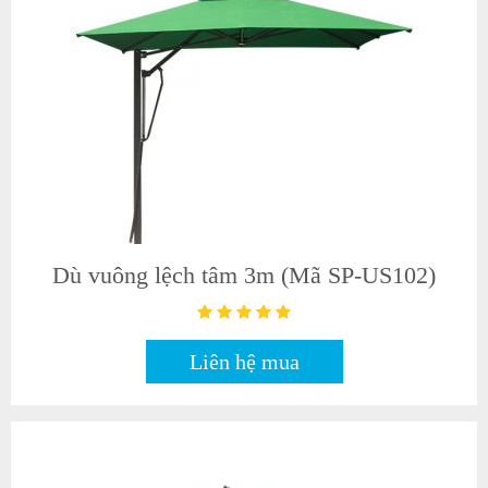
Dù vuông lệch tâm 3m (Mã SP-US102)
Liên hệ mua