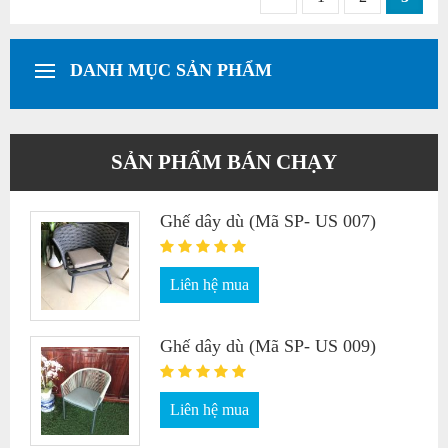
DANH MỤC SẢN PHẨM
SẢN PHẨM BÁN CHẠY
Ghế dây dù (Mã SP- US 007)
Liên hệ mua
Ghế dây dù (Mã SP- US 009)
Liên hệ mua