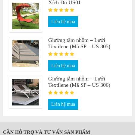
Xích Đu US01
Liên hệ mua
Giường tắm nhôm – Lưới
Textilene (Mã SP – US 305)
Liên hệ mua
Giường tắm nhôm – Lưới
Textilene (Mã SP – US 306)
Liên hệ mua
CẦN HỖ TRỢ VÀ TƯ VẤN SẢN PHẨM