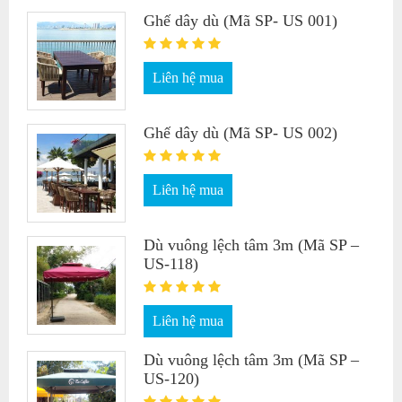
Ghế dây dù (Mã SP- US 001)
Liên hệ mua
Ghế dây dù (Mã SP- US 002)
Liên hệ mua
Dù vuông lệch tâm 3m (Mã SP –
US-118)
Liên hệ mua
Dù vuông lệch tâm 3m (Mã SP –
US-120)