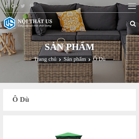
SẢN PHẨM
Trang chủ
Sản phẩm
Ô Dù
Ô Dù