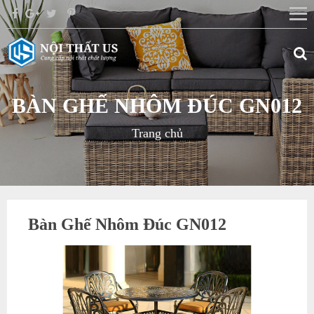
BÀN GHẾ NHÔM ĐÚC GN012
Trang chủ
Bàn Ghế Nhôm Đúc GN012