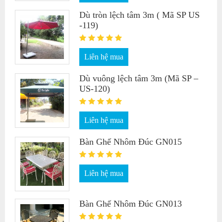
Dù tròn lệch tâm 3m ( Mã SP US
-119)
Liên hệ mua
Dù vuông lệch tâm 3m (Mã SP –
US-120)
Liên hệ mua
Bàn Ghế Nhôm Đúc GN015
Liên hệ mua
Bàn Ghế Nhôm Đúc GN013