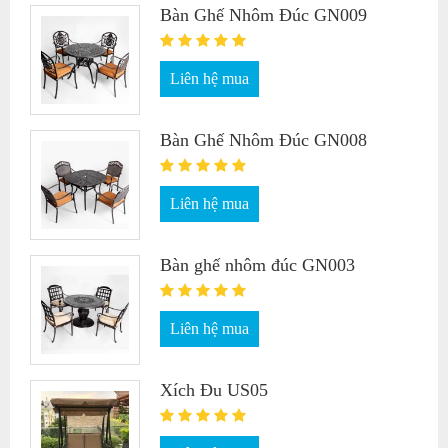
Bàn Ghế Nhôm Đúc GN009
Liên hệ mua
Bàn Ghế Nhôm Đúc GN008
Liên hệ mua
Bàn ghế nhôm đúc GN003
Liên hệ mua
Xích Đu US05