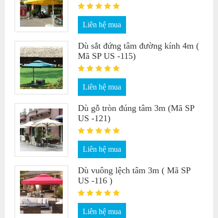
Liên hệ mua
Dù sắt đứng tâm đường kính 4m (
Mã SP US -115)
Liên hệ mua
Dù gỗ tròn đúng tâm 3m (Mã SP
US -121)
Liên hệ mua
Dù vuông lệch tâm 3m ( Mã SP
US -116 )
Liên hệ mua