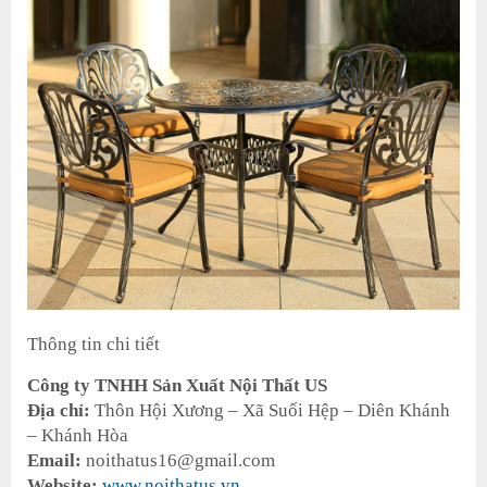
Thông tin chi tiết
Công ty TNHH Sản Xuất Nội Thất US
Địa chỉ:
Thôn Hội Xương – Xã Suối Hệp – Diên Khánh
– Khánh Hòa
Email:
noithatus16@gmail.com
Website:
www.noithatus.vn