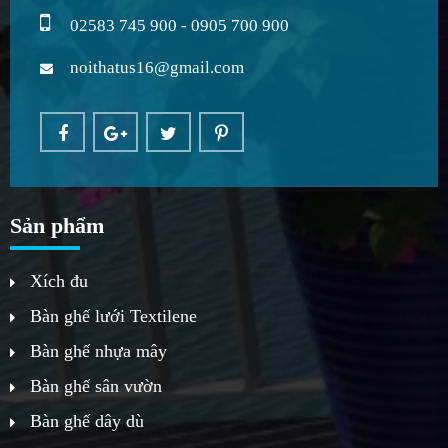
02583 745 900 - 0905 700 900
noithatus16@gmail.com
Sản phẩm
Xích đu
Bàn ghế lưới Textilene
Bàn ghế nhựa mây
Bàn ghế sân vườn
Bàn ghế dây dù