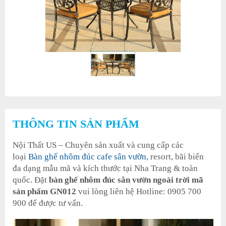
THÔNG TIN SẢN PHẨM
Nội Thất US – Chuyên sản xuất và cung cấp các
loại
Bàn ghế nhôm đúc cafe sân vườn
, resort, bãi biển
đa dạng mẫu mã và kích thước tại Nha Trang & toàn
quốc. Đặt
bàn ghế nhôm đúc sân vườn ngoài trời mã
sản phẩm GN012
vui lòng liên hệ Hotline: 0905 700
900 để được tư vấn.