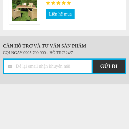
Liên hệ mua
CẦN HỖ TRỢ VÀ TƯ VẤN SẢN PHẨM
GỌI NGAY 0905 700 900 - HỖ TRỢ 24/7
GỬI ĐI