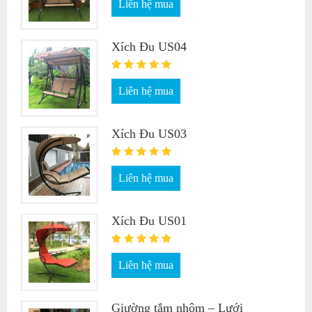
Liên hệ mua
Xích Đu US04
Liên hệ mua
Xích Đu US03
Liên hệ mua
Xích Đu US01
Liên hệ mua
Giường tắm nhôm – Lưới